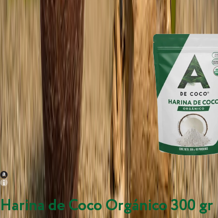
Harina de Coco Orgánico 300 gr